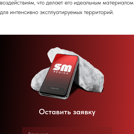
воздействиям, что делает его идеальным материалом
для интенсивно эксплуатируемых территорий.
Оставить заявку