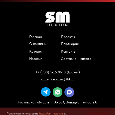
Главная
Проекты
О компании
Партнерам
Каталог
Контакты
Изделия
Доставка и оплата
+7 (988) 562-78-18 (Гранит)
smregion_sales@bk.ru
Ростовская область, г. Аксай, Западная улица 2А
Все права защищены
https://sm-region.ru
2025
Продолжая использовать
https://sm-region.ru
, вы