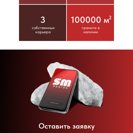
3
100000 м
2
собственных
гранита в
карьера
наличии
Оставить заявку