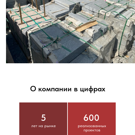
О компании в цифрах
5
600
лет на рынке
реализованных
проектов