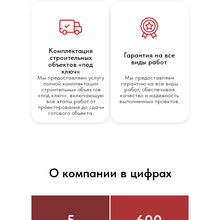
Комплектация
Гарантия на все
строительных
виды работ
объектов «под
ключ»
Мы предоставляем услугу
Мы предоставляем
полной комплектации
гарантию на все виды
строительных объектов
работ, обеспечивая
«под ключ», включающую
качество и надежность
все этапы работ от
выполненных проектов.
проектирования до сдачи
готового объекта.
О компании в цифрах