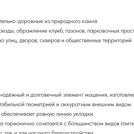
тельно-дорожные из природного камня
оезды, обрамление клумб, газонов, парковочных про
во улиц, дворов, скверов и общественных территорий
адёжный и долговечный элемент мощения, изготовлен
стабильной геометрией и аккуратным внешним видом.
 обеспечивает ровную линию укладки.
а гармонично сочетается с большинством видов плитк
 так и для частного благоустройства.