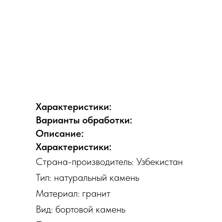
Характеристики:
Варианты обработки:
Описание:
Характеристики:
Страна-производитель: Узбекистан
Тип: натуральный камень
Материал: гранит
Вид: бортовой камень