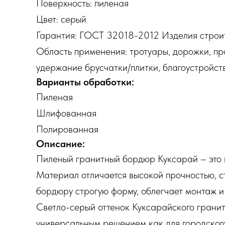
Поверхность: пиленая
Цвет: серый
Гарантия: ГОСТ 32018-2012 Изделия строи
Область применения: тротуары, дорожки, пр
удержание брусчатки/плитки, благоустройст
Варианты обработки:
Пиленая
Шлифованная
Полированная
Описание:
Пиленый гранитный бордюр Куксарай – это н
Материал отличается высокой прочностью, 
бордюру строгую форму, облегчает монтаж и
Светло-серый оттенок Куксарайского гранит
универсальным решением как для городского,