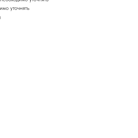
имо уточнять
ы