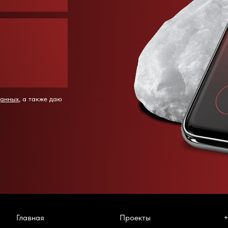
данных
, а также даю
Главная
Проекты
+