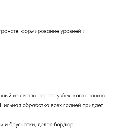
странств, формирование уровней и
ный из светло-серого узбекского гранита.
 Пильная обработка всех граней придает
и и брусчатки, делая бордюр