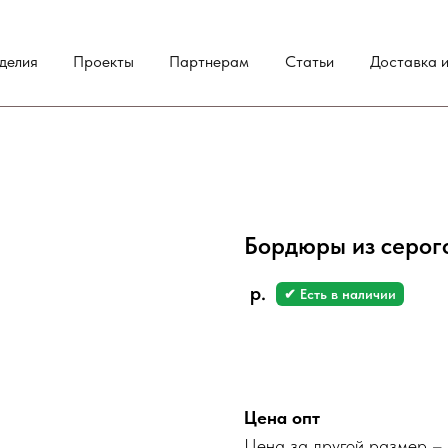
делия
Проекты
Партнерам
Статьи
Доставка и
Бордюры из серог
р.
✔ Есть в наличии
Заказать
Цена опт
Цена за другой размер – 