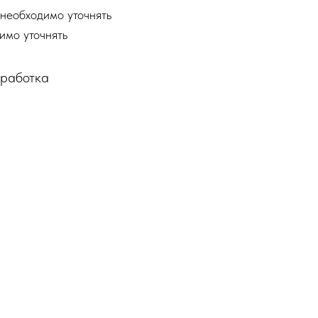
необходимо уточнять
имо уточнять
бработка