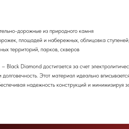
тельно-дорожные из природного камня
рожек, площадей и набережных, облицовка ступеней,
ных территорий, парков, скверов
 – Black Diamond достигается за счет электролитиче
 долговечность. Этот материал идеально вписывается
еспечивая надежность конструкций и минимизируя за