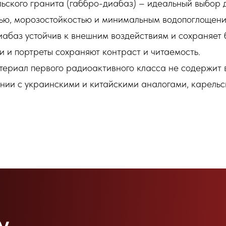
ьского гранита (габбро-диабаз) – идеальный выбор 
ью, морозостойкостью и минимальным водопоглощение
диабаз устойчив к внешним воздействиям и сохраняет 
и и портреты сохраняют контраст и читаемость.
териал первого радиоактивного класса не содержит в
ении с украинскими и китайскими аналогами, карель
у