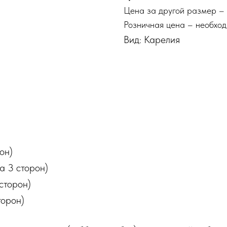
Цена за другой размер – 
Розничная цена – необход
Вид: Карелия
он)
а 3 сторон)
сторон)
торон)