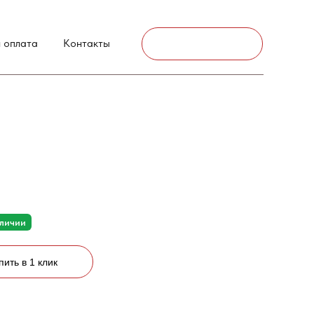
г. Аксай
 оплата
Контакты
Связаться
аличии
пить в 1 клик