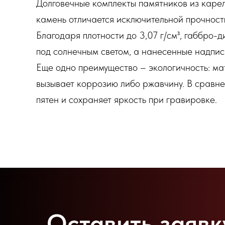
Долговечные комплекты памятников из карел
камень отличается исключительной прочност
Благодаря плотности до 3,07 г/см³, габбро-
под солнечным светом, а нанесенные надпис
Еще одно преимущество – экологичность: ма
вызывает коррозию либо ржавчину. В сравн
пятен и сохраняет яркость при гравировке.
Оставить заявк