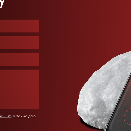
данных
, а также даю