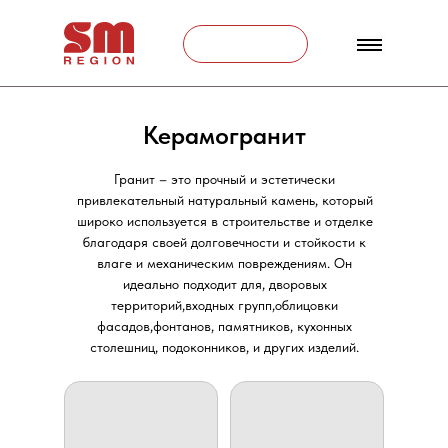
Связаться
Керамогранит
Гранит – это прочный и эстетически
привлекательный натуральный камень, который
широко используется в строительстве и отделке
благодаря своей долговечности и стойкости к
влаге и механическим повреждениям. Он
идеально подходит для, дворовых
территорий,входных групп,облицовки
фасадов,фонтанов, памятников, кухонных
столешниц, подоконников, и других изделий.