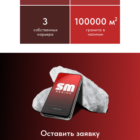
3
100000 м
2
собственных
гранита в
карьера
наличии
Оставить заявку