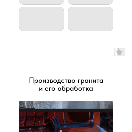
Производство гранита
и его обработка
Фонтан «Лира»
Фонтан
«Покровский»