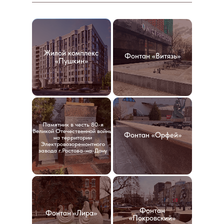
Жилой комплекс
Фонтан «Витязь»
«Пушкин»
Памятник в честь 80-я
Великой Отечественной войны
Фонтан «Орфей»
на территории
Электровозоремонтного
завода г.Ростова-на-Дону
Фонтан
Фонтан «Лира»
«Покровский»