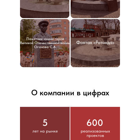
Памятник имени героя
Фонтан «Ротонда»
Великой Отечественной войны
Оганова С.А.
О компании в цифрах
5
600
лет на рынке
реализованных
проектов