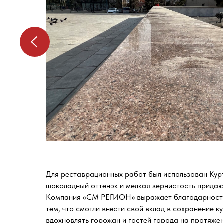
Для реставрационных работ был использован Курти
шоколадный оттенок и мелкая зернистость придают
Компания «СМ РЕГИОН» выражает благодарность п
тем, что смогли внести свой вклад в сохранение 
вдохновлять горожан и гостей города на протяжен