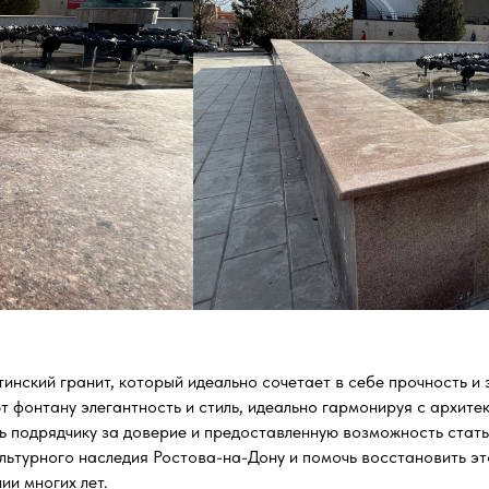
нский гранит, который идеально сочетает в себе прочность и 
 фонтану элегантность и стиль, идеально гармонируя с архите
одрядчику за доверие и предоставленную возможность стать 
культурного наследия Ростова-на-Дону и помочь восстановить э
ии многих лет.