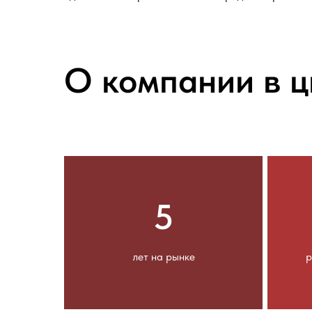
О компании в 
5
лет на рынке
р