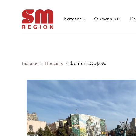
Каталог
О компании
Из
Главная
Проекты
Фонтан «Орфей»