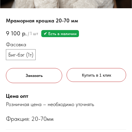
Мраморная крошка 20-70 мм
9 100
р.
/
1 шт
✔ Есть в наличии
Фасовка
Биг-бэг (1т)
Купить в 1 клик
Заказать
Цена опт
Розничная цена – необходимо уточнять
Фракция: 20-70мм