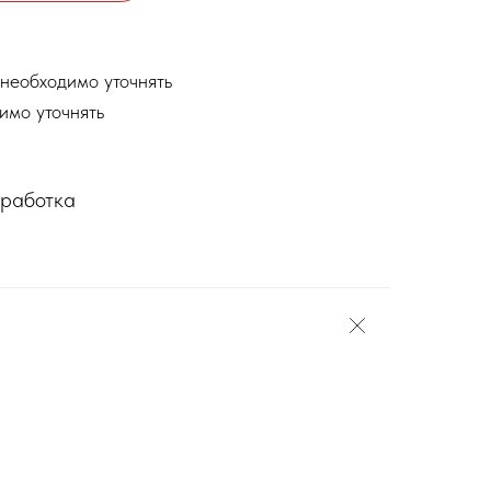
необходимо уточнять
имо уточнять
бработка