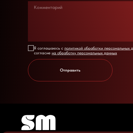
Я соглашаюсь с
политикой обработки персональных 
согласие
на обработку персональных данных
Отправить