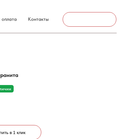
г. Аксай
 оплата
Контакты
Связаться
гранита
аличии
пить в 1 клик