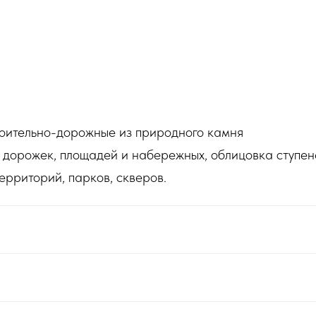
оительно-дорожные из природного камня
дорожек, площадей и набережных, облицовка ступене
ерриторий, парков, скверов.