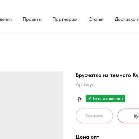
делия
Проекты
Партнерам
Статьи
Доставка и
Брусчатка из темного К
Артикул:
р.
✔ Есть в наличии
Заказать
Ку
Цена опт