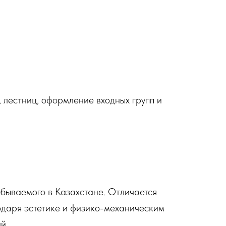
 лестниц, оформление входных групп и
обываемого в Казахстане. Отличается
одаря эстетике и физико-механическим
й.