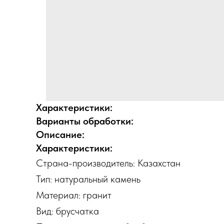
Характеристики:
Варианты обработки:
Описание:
Характеристики:
Страна-производитель: Казахстан
Тип: натуральный камень
Материал: гранит
Вид: брусчатка