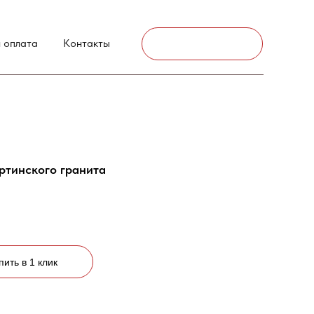
г. Аксай
 оплата
Контакты
Связаться
уртинского гранита
пить в 1 клик