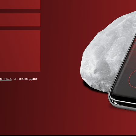
данных
, а также даю