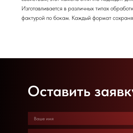
Изготавливается в различных типах обработ
фактурой по бокам. Каждый формат сохраняе
Оставить заявк