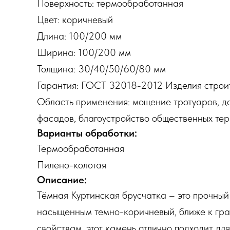
Поверхность: термообработанная
Цвет: коричневый
Длина: 100/200 мм
Ширина: 100/200 мм
Толщина: 30/40/50/60/80 мм
Гарантия: ГОСТ 32018-2012 Изделия строи
Область применения: мощение тротуаров, до
фасадов, благоустройство общественных тер
Варианты обработки:
Термообработанная
Пилено-колотая
Описание:
Тёмная Куртинская брусчатка – это прочный
насыщенным темно-коричневый, ближе к граф
свойствам, этот камень отлично подходит дл