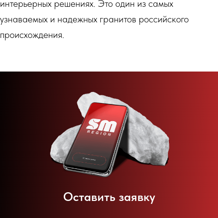
интерьерных решениях. Это один из самых
узнаваемых и надежных гранитов российского
происхождения.
Оставить заявку