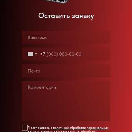
Оставить заявку
+7
Я соглашаюсь с
политикой обработки персональных
данных
, а также даю согласие
на обработку