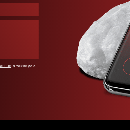
данных
, а также даю