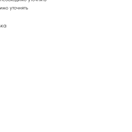
имо уточнять
вка