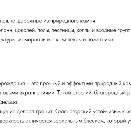
тельно-дорожные из природного камня
онн, цоколей, полы, лестницы, холлы и входные груп
ектуры, мемориальные комплексы и памятники.
рождения – это прочный и эффектный природный ка
товыми вкраплениями. Такой строгий, благородный р
адельца.
щение делают гранит Красногорский устойчивым к и
ерхность отличается зеркальным блеском, который ус