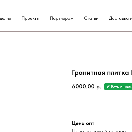
делия
Проекты
Партнерам
Статьи
Доставка и
Гранитная плитка
6000.00
р.
✔ Есть в нал
Заказать
Цена опт
Цена за другой размер – 