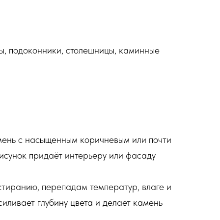
пы, подоконники, столешницы, каминные
мень с насыщенным коричневым или почти
исунок придаёт интерьеру или фасаду
стиранию, перепадам температур, влаге и
иливает глубину цвета и делает камень