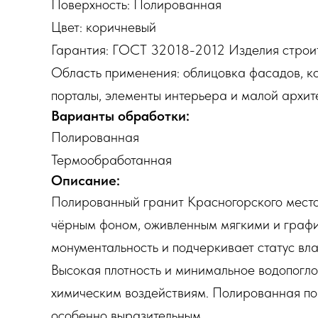
Поверхность: Полированная
Цвет: коричневый
Гарантия: ГОСТ 32018-2012 Изделия строи
Область применения: облицовка фасадов, кол
порталы, элементы интерьера и малой архит
Варианты обработки:
Полированная
Термообработанная
Описание:
Полированный гранит Красногорского место
чёрным фоном, оживленным мягкими и графи
монументальность и подчеркивает статус вл
Высокая плотность и минимальное водопогло
химическим воздействиям. Полированная пов
особенно выразительным.