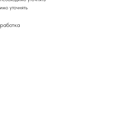
имо уточнять
бработка