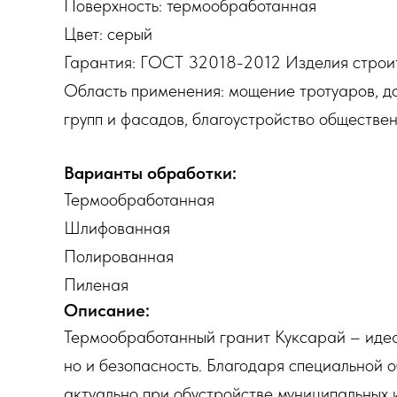
Поверхность: термообработанная
Цвет: серый
Гарантия: ГОСТ 32018-2012 Изделия строи
Область применения: мощение тротуаров, до
групп и фасадов, благоустройство обществен
Варианты обработки:
Термообработанная
Шлифованная
Полированная
Пиленая
Описание:
Термообработанный гранит Куксарай – идеал
но и безопасность. Благодаря специальной 
актуально при обустройстве муниципальных 