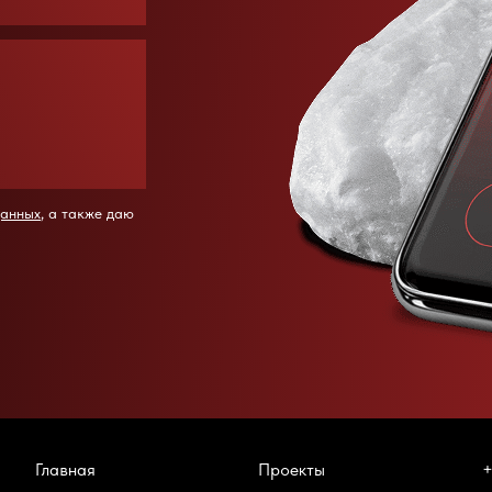
данных
, а также даю
Главная
Проекты
+