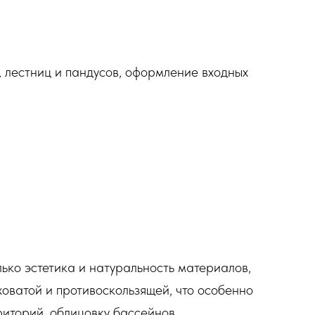
 лестниц и пандусов, оформление входных
ько эстетика и натуральность материалов,
ховатой и противоскользящей, что особенно
риторий, облицовку бассейнов