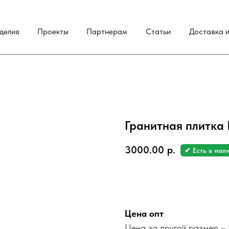
делия
Проекты
Партнерам
Статьи
Доставка и
Гранитная плитка
3000.00
р.
✔ Есть в нал
Заказать
Цена опт
Цена за другой размер – 