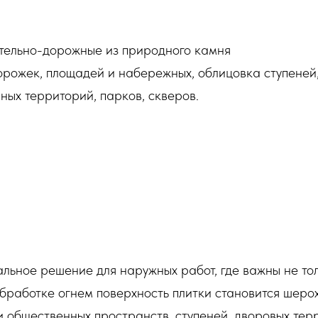
тельно-дорожные из природного камня
рожек, площадей и набережных, облицовка ступеней,
ных территорий, парков, скверов.
ьное решение для наружных работ, где важны не тол
обработке огнем поверхность плитки становится шеро
и общественных пространств, ступеней, дворовых тер