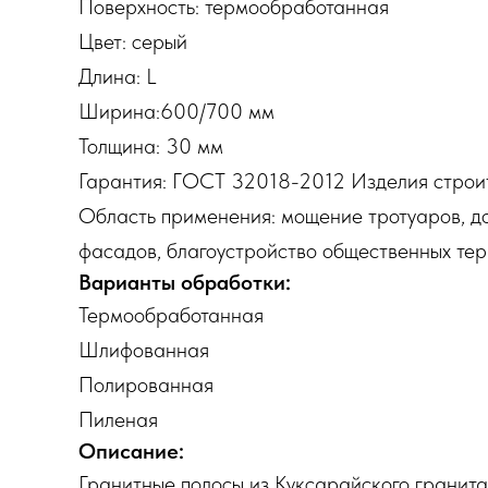
Поверхность: термообработанная
Цвет: серый
Длина: L
Ширина:600/700 мм
Толщина: 30 мм
Гарантия: ГОСТ 32018-2012 Изделия строи
Область применения: мощение тротуаров, до
фасадов, благоустройство общественных тер
Варианты обработки:
Термообработанная
Шлифованная
Полированная
Пиленая
Описание:
Гранитные полосы из Куксарайского гранита