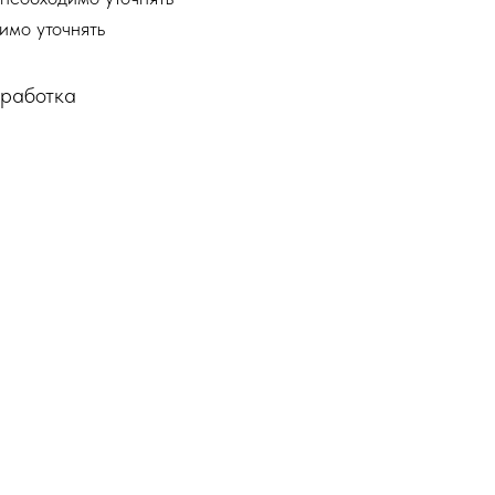
имо уточнять
бработка