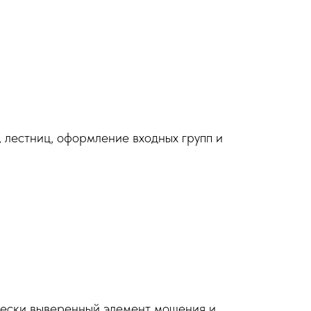
 лестниц, оформление входных групп и
чески выверенный элемент мощения и