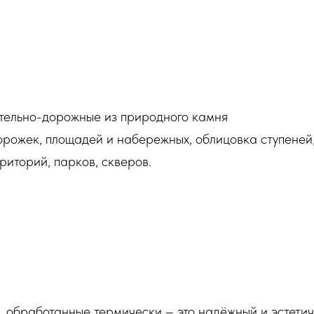
тельно-дорожные из природного камня
рожек, площадей и набережных, облицовка ступеней,
риторий, парков, скверов.
, обработанные термически – это надёжный и эстети