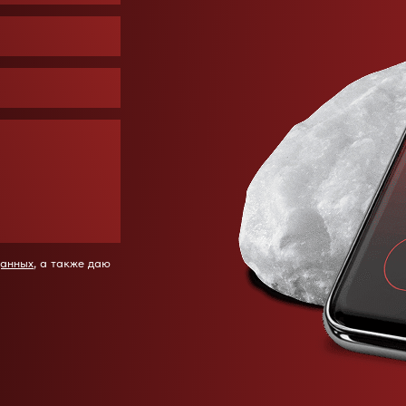
данных
, а также даю