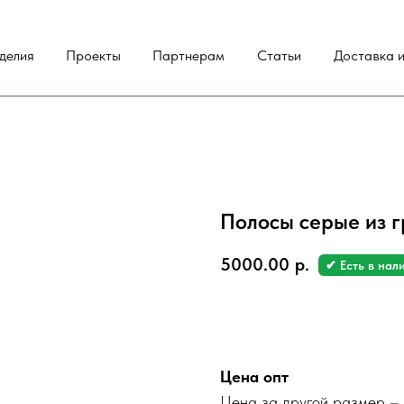
делия
Проекты
Партнерам
Статьи
Доставка и
Полосы серые из 
5000.00
р.
✔ Есть в нал
Заказать
Цена опт
Цена за другой размер – 