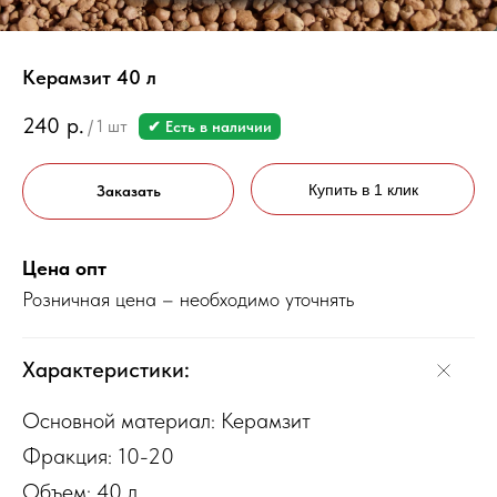
Керамзит 40 л
240
р.
/
1 шт
✔ Есть в наличии
Купить в 1 клик
Заказать
Цена опт
Розничная цена – необходимо уточнять
Характеристики:
Основной материал: Керамзит
Фракция: 10-20
Объем: 40 л