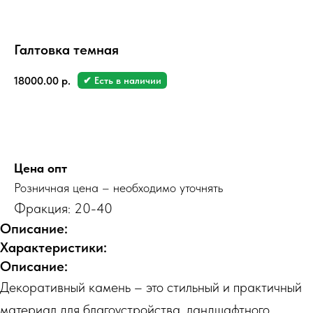
Галтовка темная
18000.00
р.
✔ Есть в наличии
Заказать
Цена опт
Розничная цена – необходимо уточнять
Фракция: 20-40
Описание:
Характеристики:
Описание:
Декоративный камень – это стильный и практичный
материал для благоустройства, ландшафтного