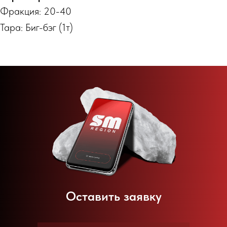
Фракция: 20-40
Тара: Биг-бэг (1т)
Оставить заявку