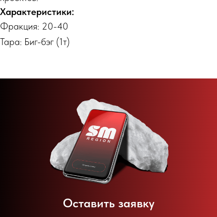
Характеристики:
Фракция: 20-40
Тара: Биг-бэг (1т)
Оставить заявку