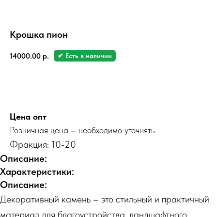
Крошка пион
14000.00
р.
✔ Есть в наличии
Заказать
Цена опт
Розничная цена – необходимо уточнять
Фракция: 10-20
Описание:
Характеристики:
Описание:
Декоративный камень – это стильный и практичный
материал для благоустройства, ландшафтного