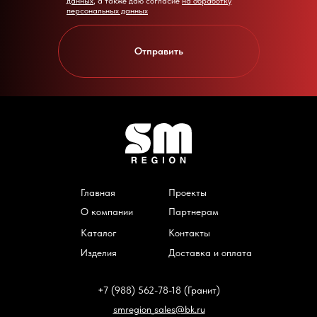
данных
, а также даю согласие
на обработку
персональных данных
Отправить
Главная
Проекты
О компании
Партнерам
Каталог
Контакты
Изделия
Доставка и оплата
+7 (988) 562-78-18 (Гранит)
smregion_sales@bk.ru